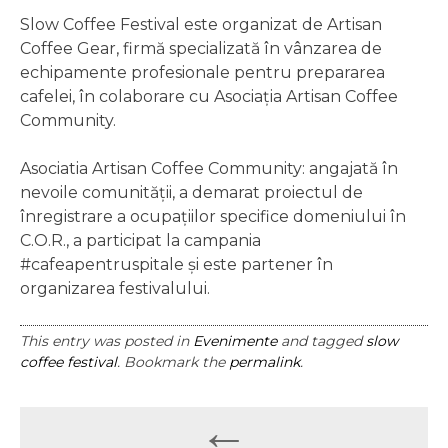
******
Slow Coffee Festival este organizat de Artisan
Coffee Gear, firmă specializată în vânzarea de
echipamente profesionale pentru prepararea
cafelei, în colaborare cu Asociația Artisan Coffee
Community.
Asociatia Artisan Coffee Community: angajată în
nevoile comunității, a demarat proiectul de
înregistrare a ocupațiilor specifice domeniului în
C.O.R., a participat la campania
#cafeapentruspitale și este partener în
organizarea festivalului.
This entry was posted in
Evenimente
and tagged
slow
coffee festival
. Bookmark the
permalink
.
Post
←