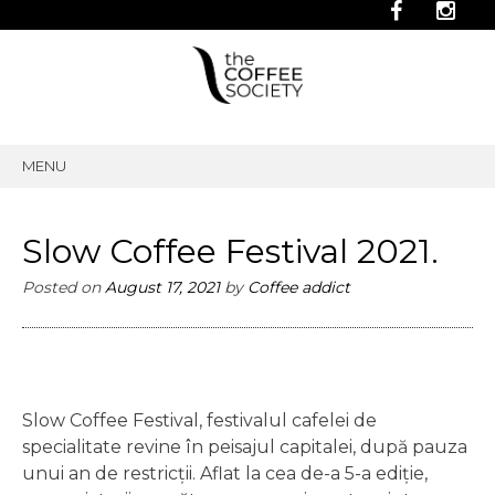
MENU
SKIP
TO
CONTENT
Slow Coffee Festival 2021.
Posted on
August 17, 2021
by
Coffee addict
Slow Coffee Festival, festivalul cafelei de
specialitate revine în peisajul capitalei, după pauza
unui an de restricții. Aflat la cea de-a 5-a ediție,