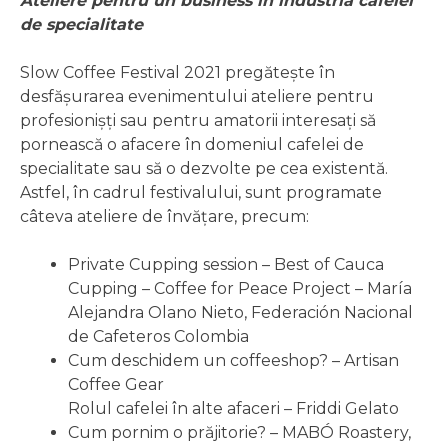
Ateliere pentru un business în industria cafelei
de specialitate
Slow Coffee Festival 2021 pregătește în
desfășurarea evenimentului ateliere pentru
profesionișți sau pentru amatorii interesați să
pornească o afacere în domeniul cafelei de
specialitate sau să o dezvolte pe cea existentă.
Astfel, în cadrul festivalului, sunt programate
câteva ateliere de învățare, precum:
Private Cupping session – Best of Cauca
Cupping – Coffee for Peace Project – María
Alejandra Olano Nieto, Federación Nacional
de Cafeteros Colombia
Cum deschidem un coffeeshop? – Artisan
Coffee Gear
Rolul cafelei în alte afaceri – Friddi Gelato
Cum pornim o prăjitorie? – MABÓ Roastery,