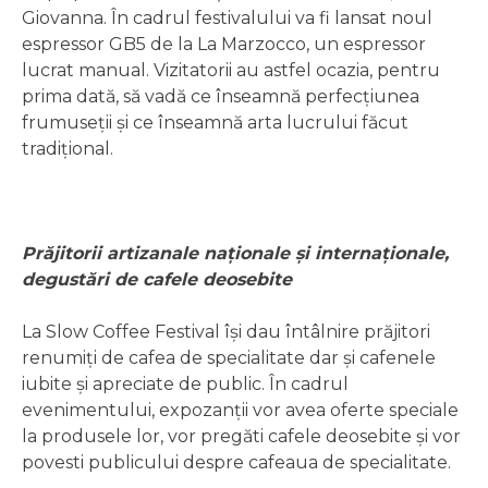
Giovanna. În cadrul festivalului va fi lansat noul
espressor GB5 de la La Marzocco, un espressor
lucrat manual. Vizitatorii au astfel ocazia, pentru
prima dată, să vadă ce înseamnă perfecțiunea
frumuseții și ce înseamnă arta lucrului făcut
tradițional.
Prăjitorii artizanale naționale și internaționale,
degustări de cafele deosebite
La Slow Coffee Festival își dau întâlnire prăjitori
renumiți de cafea de specialitate dar și cafenele
iubite și apreciate de public. În cadrul
evenimentului, expozanții vor avea oferte speciale
la produsele lor, vor pregăti cafele deosebite și vor
povesti publicului despre cafeaua de specialitate.