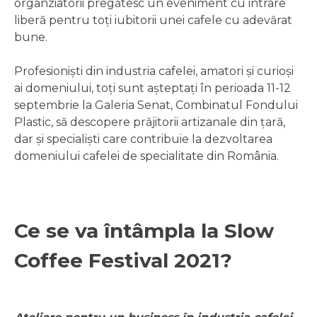
organziatorii pregătesc un eveniment cu intrare
liberă pentru toți iubitorii unei cafele cu adevărat
bune.
Profesioniști din industria cafelei, amatori și curioși
ai domeniului, toți sunt așteptați în perioada 11-12
septembrie la Galeria Senat, Combinatul Fondului
Plastic, să descopere prăjitorii artizanale din țară,
dar și specialiști care contribuie la dezvoltarea
domeniului cafelei de specialitate din România.
Ce se va întâmpla la Slow
Coffee Festival 2021?