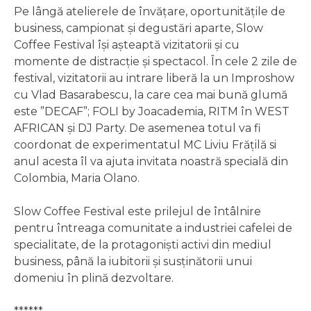
Pe lângă atelierele de învățare, oportunitățile de
business, campionat și degustări aparte, Slow
Coffee Festival își așteaptă vizitatorii și cu
momente de distracție și spectacol. În cele 2 zile de
festival, vizitatorii au intrare liberă la un Improshow
cu Vlad Basarabescu, la care cea mai bună glumă
este ”DECAF”; FOLI by Joacademia, RITM în WEST
AFRICAN și DJ Party. De asemenea totul va fi
coordonat de experimentatul MC Liviu Frățilă si
anul acesta îl va ajuta invitata noastră specială din
Colombia, Maria Olano.
Slow Coffee Festival este prilejul de întâlnire
pentru întreaga comunitate a industriei cafelei de
specialitate, de la protagoniști activi din mediul
business, până la iubitorii și susținătorii unui
domeniu în plină dezvoltare.