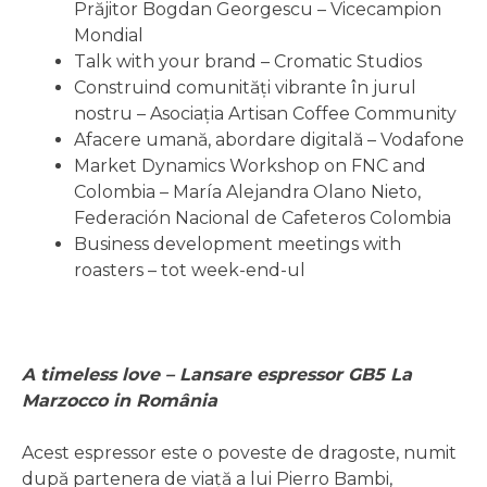
Prăjitor Bogdan Georgescu – Vicecampion
Mondial
Talk with your brand – Cromatic Studios
Construind comunități vibrante în jurul
nostru – Asociația Artisan Coffee Community
Afacere umană, abordare digitală – Vodafone
Market Dynamics Workshop on FNC and
Colombia – María Alejandra Olano Nieto,
Federación Nacional de Cafeteros Colombia
Business development meetings with
roasters – tot week-end-ul
A timeless love – Lansare espressor GB5 La
Marzocco in România
Acest espressor este o poveste de dragoste, numit
după partenera de viață a lui Pierro Bambi,