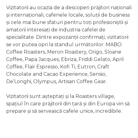
Vizitatorii au ocazia de a descoperi prăjitori naționali
și internaționali, cafenele locale, soluții de business
și cele mai bune sfaturi pentru toți profesioniștii și
amatorii interesați de industria cafelei de
specialitate. Dintre expozanții confirmați, vizitatorii
se vor putea opri la standul următorilor: MABO
Coffee Roasters, Meron Roastery, Origo, Sloane
Coffee, Papa Jacques, Ebriza, Friddi Gelato, April
Coffee, Flair Espresso, Kofi Ti, Eutron, Craft
Chocolate and Cacao Experience, Sensio,
De’Longhi, Olympus, Artisan Coffee Gear.
Vizitatorii sunt așteptați și la Roasters village,
spațiul în care prăjitorii din țară și din Europa vin să
prepare și să servească cafele unice, incredibile.