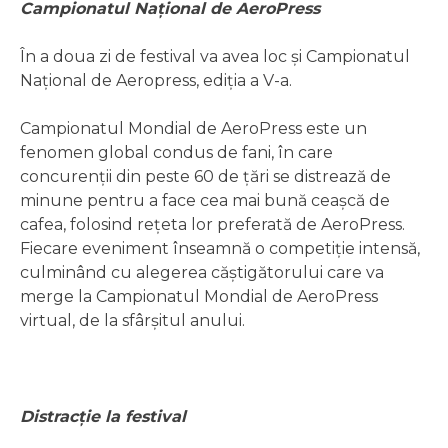
Campionatul Național de AeroPress
În a doua zi de festival va avea loc și Campionatul
Național de Aeropress, ediția a V-a.
Campionatul Mondial de AeroPress este un
fenomen global condus de fani, în care
concurenții din peste 60 de țări se distrează de
minune pentru a face cea mai bună ceașcă de
cafea, folosind rețeta lor preferată de AeroPress.
Fiecare eveniment înseamnă o competiție intensă,
culminând cu alegerea căștigătorului care va
merge la Campionatul Mondial de AeroPress
virtual, de la sfârșitul anului.
Distracție la festival