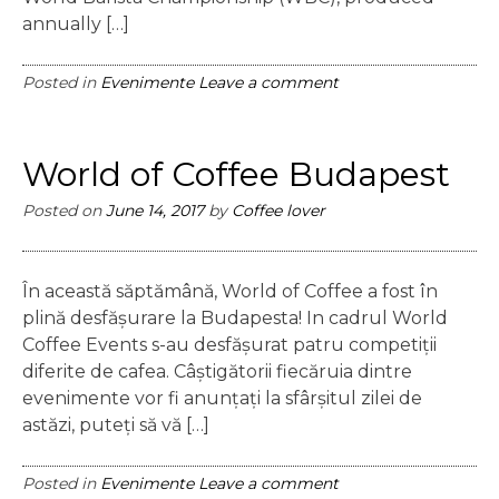
annually […]
Posted in
Evenimente
Leave a comment
World of Coffee Budapest
Posted on
June 14, 2017
by
Coffee lover
În această săptămână, World of Coffee a fost în
plină desfășurare la Budapesta! In cadrul World
Coffee Events s-au desfășurat patru competiții
diferite de cafea. Câștigătorii fiecăruia dintre
evenimente vor fi anunțați la sfârșitul zilei de
astăzi, puteți să vă […]
Posted in
Evenimente
Leave a comment