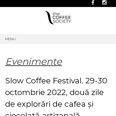
MENU
SKIP
TO
CONTENT
Evenimente
Slow Coffee Festival. 29-30
octombrie 2022, două zile
de explorări de cafea și
ciocolată artizanală,