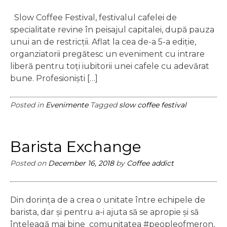
Slow Coffee Festival, festivalul cafelei de
specialitate revine în peisajul capitalei, după pauza
unui an de restricții. Aflat la cea de-a 5-a ediție,
organziatorii pregătesc un eveniment cu intrare
liberă pentru toți iubitorii unei cafele cu adevărat
bune. Profesioniști […]
Posted in
Evenimente
Tagged
slow coffee festival
Barista Exchange
Posted on
December 16, 2018
by
Coffee addict
Din dorința de a crea o unitate între echipele de
barista, dar și pentru a-i ajuta să se apropie și să
înțeleagă mai bine comunitatea #peopleofmeron,