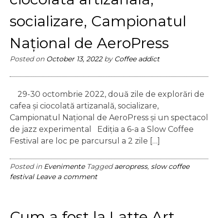
socializare, Campionatul
Național de AeroPress
Posted on
October 13, 2022
by
Coffee addict
29-30 octombrie 2022, două zile de explorări de
cafea și ciocolată artizanală, socializare,
Campionatul Național de AeroPress și un spectacol
de jazz experimental Ediția a 6-a a Slow Coffee
Festival are loc pe parcursul a 2 zile […]
Posted in
Evenimente
Tagged
aeropress
,
slow coffee
festival
Leave a comment
Cum a fost la Latte Art