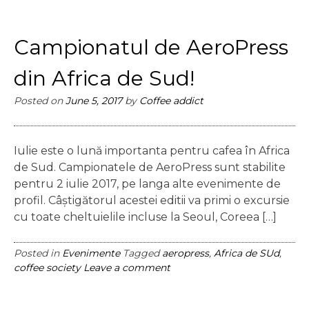
Campionatul de AeroPress
din Africa de Sud!
Posted on
June 5, 2017
by
Coffee addict
Iulie este o lună importanta pentru cafea în Africa
de Sud. Campionatele de AeroPress sunt stabilite
pentru 2 iulie 2017, pe langa alte evenimente de
profil. Câștigătorul acestei editii va primi o excursie
cu toate cheltuielile incluse la Seoul, Coreea […]
Posted in
Evenimente
Tagged
aeropress
,
Africa de SUd
,
coffee society
Leave a comment