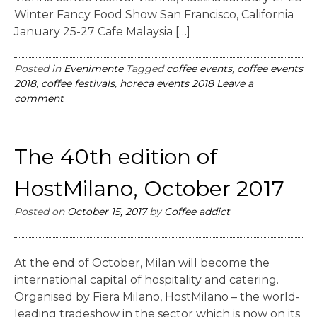
Winter Fancy Food Show San Francisco, California
January 25-27 Cafe Malaysia […]
Posted in
Evenimente
Tagged
coffee events
,
coffee events
2018
,
coffee festivals
,
horeca events 2018
Leave a
comment
The 40th edition of
HostMilano, October 2017
Posted on
October 15, 2017
by
Coffee addict
At the end of October, Milan will become the
international capital of hospitality and catering.
Organised by Fiera Milano, HostMilano – the world-
leading tradeshow in the sector which is now on its