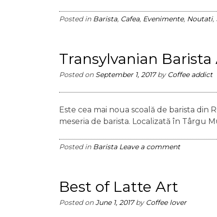
Posted in
Barista
,
Cafea
,
Evenimente
,
Noutati
,
Transylvanian Baris
Posted on
September 1, 2017
by
Coffee addict
Este cea mai noua scoală de barista din Ro
meseria de barista. Localizată în Târgu Mu
Posted in
Barista
Leave a comment
Best of Latte Art
Posted on
June 1, 2017
by
Coffee lover