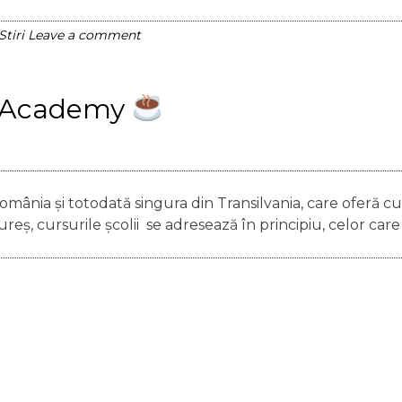
Stiri
Leave a comment
ta Academy
mânia și totodată singura din Transilvania, care oferă cur
reș, cursurile școlii se adresează în principiu, celor care