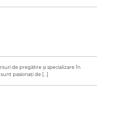
suri de pregătire și specializare în
 sunt pasionați de […]