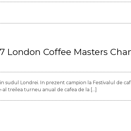
17 London Coffee Masters Ch
din sudul Londrei. In prezent campion la Festivalul de ca
-al treilea turneu anual de cafea de la […]