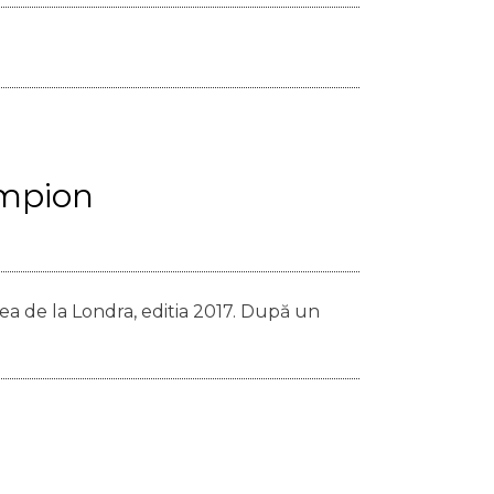
ampion
fea de la Londra, editia 2017. După un