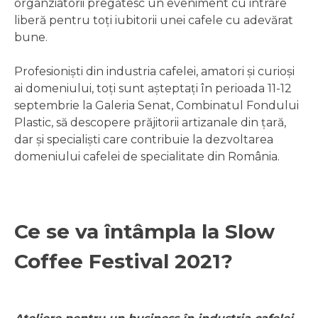
organziatorii pregătesc un eveniment cu intrare
liberă pentru toți iubitorii unei cafele cu adevărat
bune.
Profesioniști din industria cafelei, amatori și curioși
ai domeniului, toți sunt așteptați în perioada 11-12
septembrie la Galeria Senat, Combinatul Fondului
Plastic, să descopere prăjitorii artizanale din țară,
dar și specialiști care contribuie la dezvoltarea
domeniului cafelei de specialitate din România.
Ce se va întâmpla la Slow
Coffee Festival 2021?