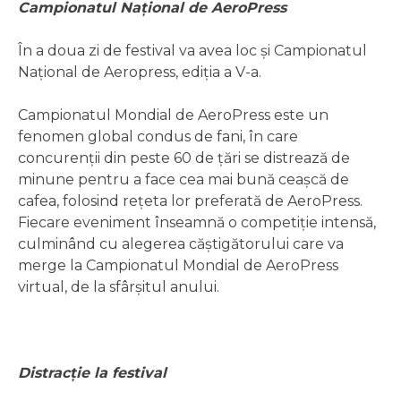
Campionatul Național de AeroPress
În a doua zi de festival va avea loc și Campionatul
Național de Aeropress, ediția a V-a.
Campionatul Mondial de AeroPress este un
fenomen global condus de fani, în care
concurenții din peste 60 de țări se distrează de
minune pentru a face cea mai bună ceașcă de
cafea, folosind rețeta lor preferată de AeroPress.
Fiecare eveniment înseamnă o competiție intensă,
culminând cu alegerea căștigătorului care va
merge la Campionatul Mondial de AeroPress
virtual, de la sfârșitul anului.
Distracție la festival