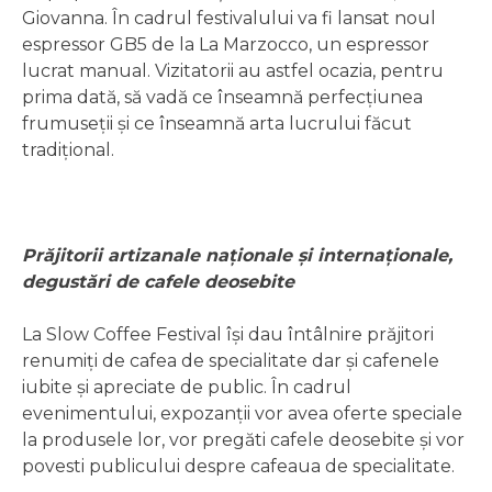
Giovanna. În cadrul festivalului va fi lansat noul
espressor GB5 de la La Marzocco, un espressor
lucrat manual. Vizitatorii au astfel ocazia, pentru
prima dată, să vadă ce înseamnă perfecțiunea
frumuseții și ce înseamnă arta lucrului făcut
tradițional.
Prăjitorii artizanale naționale și internaționale,
degustări de cafele deosebite
La Slow Coffee Festival își dau întâlnire prăjitori
renumiți de cafea de specialitate dar și cafenele
iubite și apreciate de public. În cadrul
evenimentului, expozanții vor avea oferte speciale
la produsele lor, vor pregăti cafele deosebite și vor
povesti publicului despre cafeaua de specialitate.