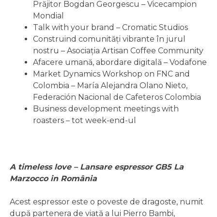
Prăjitor Bogdan Georgescu – Vicecampion
Mondial
Talk with your brand – Cromatic Studios
Construind comunități vibrante în jurul
nostru – Asociația Artisan Coffee Community
Afacere umană, abordare digitală – Vodafone
Market Dynamics Workshop on FNC and
Colombia – María Alejandra Olano Nieto,
Federación Nacional de Cafeteros Colombia
Business development meetings with
roasters – tot week-end-ul
A timeless love – Lansare espressor GB5 La
Marzocco in România
Acest espressor este o poveste de dragoste, numit
după partenera de viață a lui Pierro Bambi,