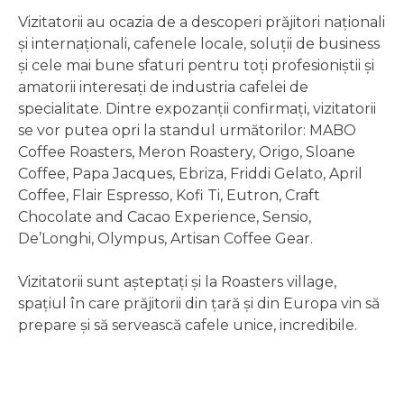
Vizitatorii au ocazia de a descoperi prăjitori naționali
și internaționali, cafenele locale, soluții de business
și cele mai bune sfaturi pentru toți profesioniștii și
amatorii interesați de industria cafelei de
specialitate. Dintre expozanții confirmați, vizitatorii
se vor putea opri la standul următorilor: MABO
Coffee Roasters, Meron Roastery, Origo, Sloane
Coffee, Papa Jacques, Ebriza, Friddi Gelato, April
Coffee, Flair Espresso, Kofi Ti, Eutron, Craft
Chocolate and Cacao Experience, Sensio,
De’Longhi, Olympus, Artisan Coffee Gear.
Vizitatorii sunt așteptați și la Roasters village,
spațiul în care prăjitorii din țară și din Europa vin să
prepare și să servească cafele unice, incredibile.