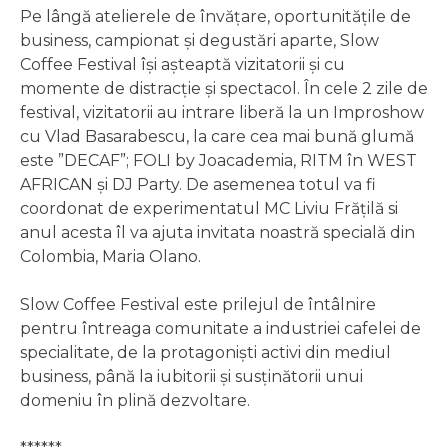
Pe lângă atelierele de învățare, oportunitățile de
business, campionat și degustări aparte, Slow
Coffee Festival își așteaptă vizitatorii și cu
momente de distracție și spectacol. În cele 2 zile de
festival, vizitatorii au intrare liberă la un Improshow
cu Vlad Basarabescu, la care cea mai bună glumă
este ”DECAF”; FOLI by Joacademia, RITM în WEST
AFRICAN și DJ Party. De asemenea totul va fi
coordonat de experimentatul MC Liviu Frățilă si
anul acesta îl va ajuta invitata noastră specială din
Colombia, Maria Olano.
Slow Coffee Festival este prilejul de întâlnire
pentru întreaga comunitate a industriei cafelei de
specialitate, de la protagoniști activi din mediul
business, până la iubitorii și susținătorii unui
domeniu în plină dezvoltare.