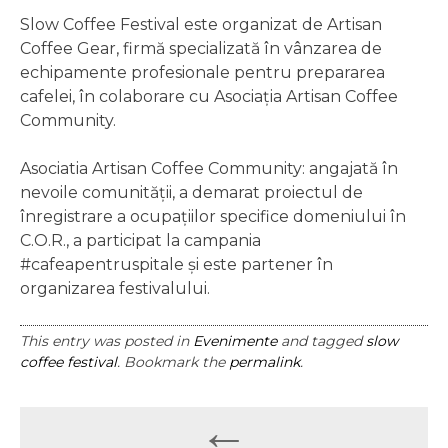
******
Slow Coffee Festival este organizat de Artisan
Coffee Gear, firmă specializată în vânzarea de
echipamente profesionale pentru prepararea
cafelei, în colaborare cu Asociația Artisan Coffee
Community.
Asociatia Artisan Coffee Community: angajată în
nevoile comunității, a demarat proiectul de
înregistrare a ocupațiilor specifice domeniului în
C.O.R., a participat la campania
#cafeapentruspitale și este partener în
organizarea festivalului.
This entry was posted in
Evenimente
and tagged
slow
coffee festival
. Bookmark the
permalink
.
Post
←