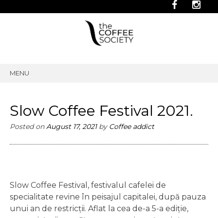
MENU
SKIP
TO
CONTENT
Slow Coffee Festival 2021.
Posted on
August 17, 2021
by
Coffee addict
Slow Coffee Festival, festivalul cafelei de
specialitate revine în peisajul capitalei, după pauza
unui an de restricții. Aflat la cea de-a 5-a ediție,