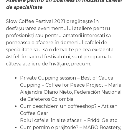
Ateliere pentru un business în industria cafelei
de specialitate
Slow Coffee Festival 2021 pregătește în
desfășurarea evenimentului ateliere pentru
profesionișți sau pentru amatorii interesați să
pornească o afacere în domeniul cafelei de
specialitate sau să o dezvolte pe cea existentă.
Astfel, în cadrul festivalului, sunt programate
câteva ateliere de învățare, precum:
Private Cupping session – Best of Cauca
Cupping – Coffee for Peace Project – María
Alejandra Olano Nieto, Federación Nacional
de Cafeteros Colombia
Cum deschidem un coffeeshop? – Artisan
Coffee Gear
Rolul cafelei în alte afaceri – Friddi Gelato
Cum pornim o prăjitorie? – MABÓ Roastery,