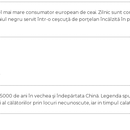
cel mai mare consumator european de ceai. Zilnic sunt c
aiul negru servit într-o ceşcuţă de porţelan încălzită în p
5000 de ani în vechea şi îndepărtata Chină. Legenda sp
 al călătoriilor prin locuri necunoscute, iar in timpul calat