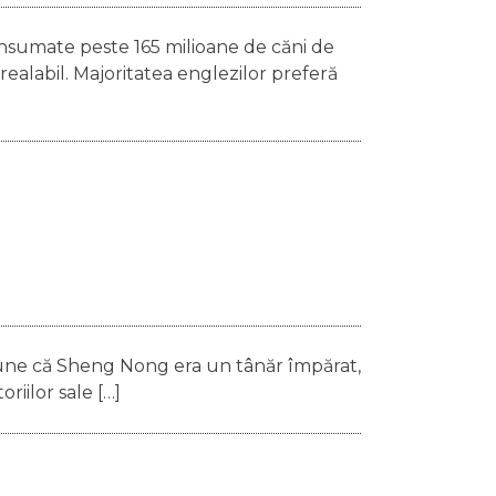
onsumate peste 165 milioane de căni de
realabil. Majoritatea englezilor preferă
une că Sheng Nong era un tânăr împărat,
oriilor sale […]