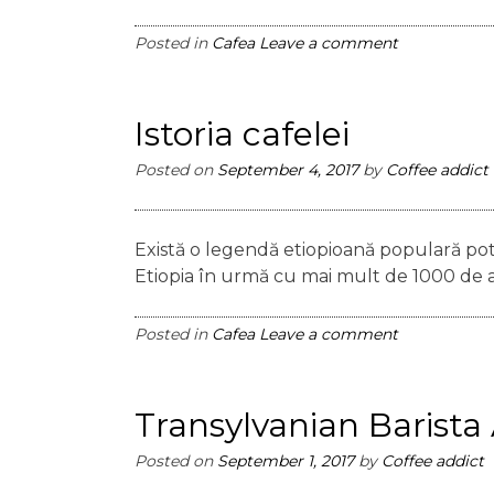
Posted in
Cafea
Leave a comment
Istoria cafelei
Posted on
September 4, 2017
by
Coffee addict
Există o legendă etiopioană populară potr
Etiopia în urmă cu mai mult de 1000 de an
Posted in
Cafea
Leave a comment
Transylvanian Baris
Posted on
September 1, 2017
by
Coffee addict