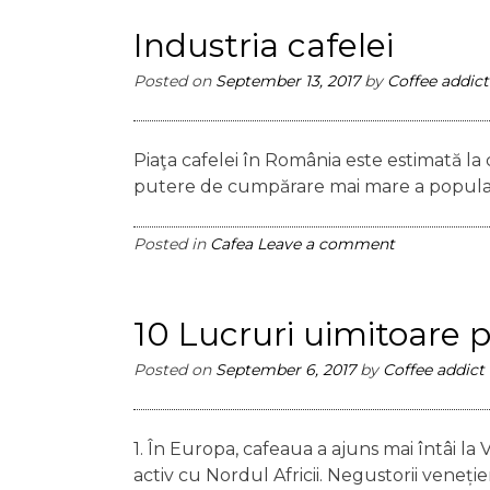
Industria cafelei
Posted on
September 13, 2017
by
Coffee addict
Piaţa cafelei în România este estimată la 
putere de cumpărare mai mare a populaţiei
Posted in
Cafea
Leave a comment
10 Lucruri uimitoare p
Posted on
September 6, 2017
by
Coffee addict
1. În Europa, cafeaua a ajuns mai întâi l
activ cu Nordul Africii. Negustorii veneți