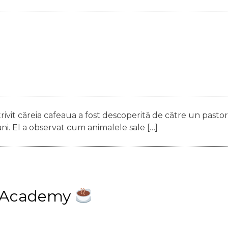
ivit căreia cafeaua a fost descoperită de către un pastor
i. El a observat cum animalele sale […]
ta Academy